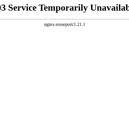
03 Service Temporarily Unavailab
nginx-reuseport/1.21.1