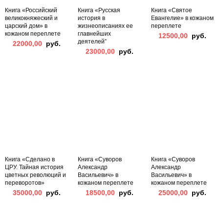
Книга «Российский
Книга «Русская
Книга «Святое
великокняжеский и
история в
Евангелие» в кожаном
царский дом» в
жизнеописаниях ее
переплете
кожаном переплете
главнейших
12500,00
руб.
деятелей”
22000,00
руб.
23000,00
руб.
Книга «Сделано в
Книга «Суворов
Книга «Суворов
ЦРУ. Тайная история
Александр
Александр
цветных революций и
Васильевич» в
Васильевич» в
переворотов»
кожаном переплете
кожаном переплете
35000,00
руб.
18500,00
руб.
25000,00
руб.