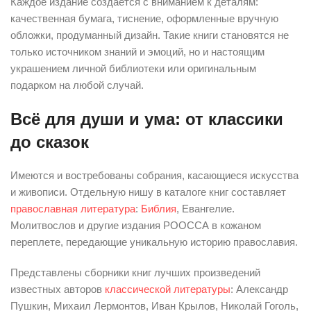
Каждое издание создаётся с вниманием к деталям:
качественная бумага, тиснение, оформленные вручную
обложки, продуманный дизайн. Такие книги становятся не
только источником знаний и эмоций, но и настоящим
украшением личной библиотеки или оригинальным
подарком на любой случай.
Всё для души и ума: от классики
до сказок
Имеются и востребованы собрания, касающиеся искусства
и живописи. Отдельную нишу в каталоге книг составляет
православная литература
:
Библия
, Евангелие.
Молитвослов и другие издания РООССА в кожаном
переплете, передающие уникальную историю православия.
Представлены сборники книг лучших произведений
известных авторов
классической литературы
: Александр
Пушкин, Михаил Лермонтов, Иван Крылов, Николай Гоголь,