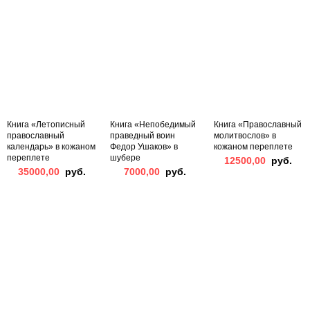
Книга «Летописный
Книга «Непобедимый
Книга «Православный
православный
праведный воин
молитвослов» в
календарь» в кожаном
Федор Ушаков» в
кожаном переплете
переплете
шубере
12500,00
руб.
35000,00
руб.
7000,00
руб.