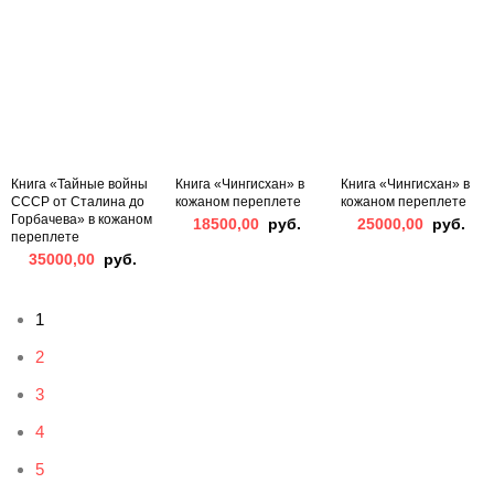
Книга «Тайные войны
Книга «Чингисхан» в
Книга «Чингисхан» в
СССР от Сталина до
кожаном переплете
кожаном переплете
Горбачева» в кожаном
18500,00
руб.
25000,00
руб.
переплете
35000,00
руб.
1
2
3
4
5