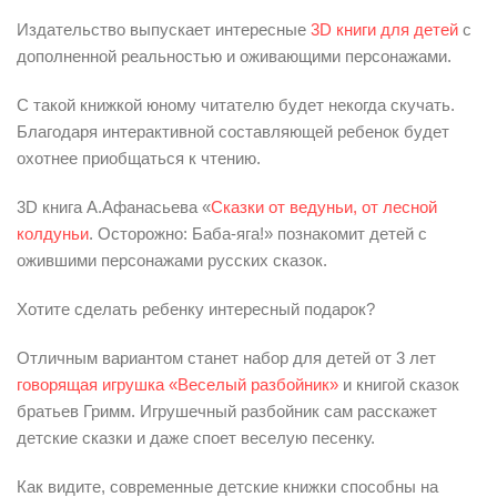
Издательство выпускает интересные
3D книги для детей
с
дополненной реальностью и оживающими персонажами.
С такой книжкой юному читателю будет некогда скучать.
Благодаря интерактивной составляющей ребенок будет
охотнее приобщаться к чтению.
3D книга А.Афанасьева «
Сказки от ведуньи, от лесной
колдуньи
. Осторожно: Баба-яга!» познакомит детей с
ожившими персонажами русских сказок.
Хотите сделать ребенку интересный подарок?
Отличным вариантом станет набор для детей от 3 лет
говорящая игрушка «Веселый разбойник»
и книгой сказок
братьев Гримм. Игрушечный разбойник сам расскажет
детские сказки и даже споет веселую песенку.
Как видите, современные детские книжки способны на