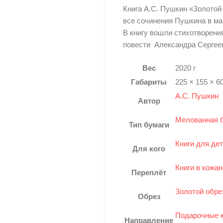
Книга А.С. Пушкин «Золотой
все сочинения Пушкина в ма
В книгу вошли стихотворени
повести Александра Сергее
Вес
2020 г
Габариты
225 × 155 × 6
А.С. Пушкин
Автор
Мелованная 
Тип бумаги
Книги для де
Для кого
Книги в кожа
Переплёт
Золотой обре
Обрез
Подарочные к
Направление