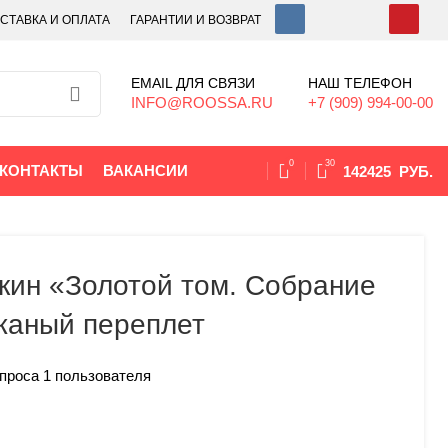
СТАВКА И ОПЛАТА
ГАРАНТИИ И ВОЗВРАТ
EMAIL ДЛЯ СВЯЗИ
НАШ ТЕЛЕФОН
INFO@ROOSSA.RU
+7 (909) 994-00-00
0
30
КОНТАКТЫ
ВАКАНСИИ
142425
РУБ.
шкин «Золотой том. Собрание
жаный переплет
опроса
1
пользователя