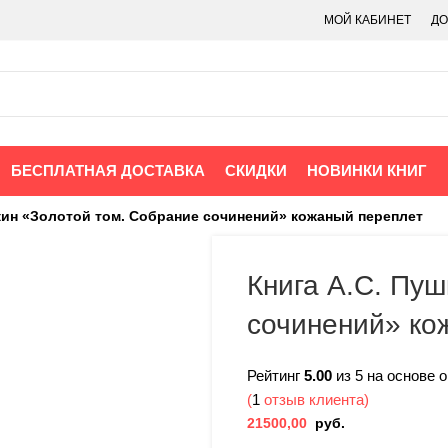
МОЙ КАБИНЕТ
ДО
БЕСПЛАТНАЯ ДОСТАВКА
СКИДКИ
НОВИНКИ КНИГ
кин «Золотой том. Собрание сочинений» кожаный переплет
Книга А.С. Пу
сочинений» ко
Рейтинг
5.00
из 5 на основе 
(
1
отзыв клиента)
21500,00
руб.