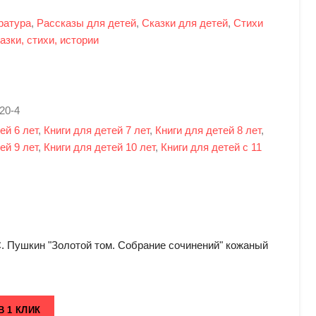
ратура
,
Рассказы для детей
,
Сказки для детей
,
Стихи
азки, стихи, истории
20-4
ей 6 лет
,
Книги для детей 7 лет
,
Книги для детей 8 лет
,
ей 9 лет
,
Книги для детей 10 лет
,
Книги для детей с 11
С. Пушкин "Золотой том. Собрание сочинений" кожаный
В 1 КЛИК