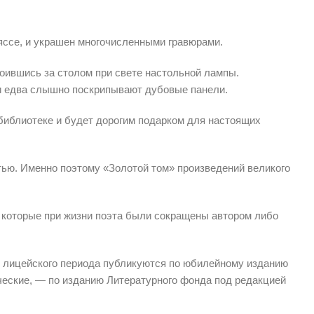
ляссе, и украшен многочисленными гравюрами.
роившись за столом при свете настольной лампы.
 и едва слышно поскрипывают дубовые панели.
библиотеке и будет дорогим подарком для настоящих
ью. Именно поэтому «Золотой том» произведений великого
 которые при жизни поэта были сокращены автором либо
я лицейского периода публикуются по юбилейному изданию
ческие, — по изданию Литературного фонда под редакцией