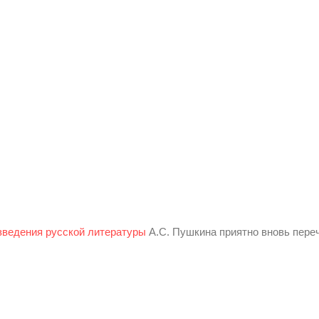
зведения русской литературы
А.С. Пушкина приятно вновь переч