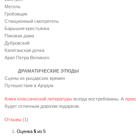
Метель
Гробовщик
Станционный смотритель
Барышня-крестьянка
Пиковая дама
Дубровский
Капитанская дочка
Арап Петра Великого
ДРАМАТИЧЕСКИЕ ЭТЮДЫ
Сцены из рыцарских времен
Путешествие в Арзрум
Книги классической литературы
всегда востребованы. А
прои
будет отличным дорогим подарком.
Отзывы (1)
Оценка
5
из 5