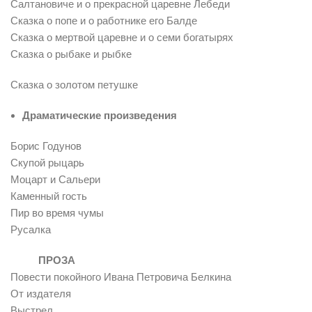
Салтановиче и о прекрасной царевне Лебеди
Сказка о попе и о работнике его Балде
Сказка о мертвой царевне и о семи богатырях
Сказка о рыбаке и рыбке
Сказка о золотом петушке
Драматические произведения
Борис Годунов
Скупой рыцарь
Моцарт и Сальери
Каменный гость
Пир во время чумы
Русалка
ПРОЗА
Повести покойного Ивана Петровича Белкина
От издателя
Выстрел