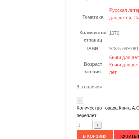
Русская лите
Тематика
для детей
,
Ск
Количество
1376
страниц
ISBN
978-5-699-061
Книги для дет
Возраст
Книги для дет
чтения
лет
9 в наличии
Количество товара Книга А.
переплет
В КОРЗИНУ
КУПИТЬ 