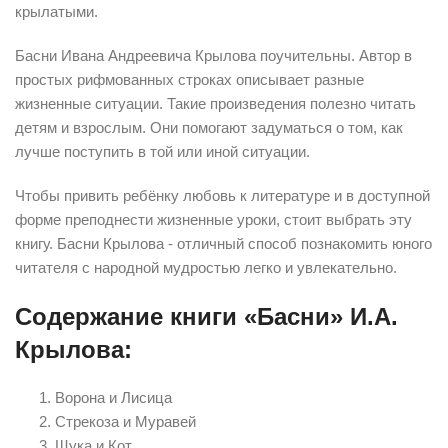
крылатыми.
Басни Ивана Андреевича Крылова поучительны. Автор в
простых рифмованных строках описывает разные
жизненные ситуации. Такие произведения полезно читать
детям и взрослым. Они помогают задуматься о том, как
лучше поступить в той или иной ситуации.
Чтобы привить ребёнку любовь к литературе и в доступной
форме преподнести жизненные уроки, стоит выбрать эту
книгу. Басни Крылова - отличный способ познакомить юного
читателя с народной мудростью легко и увлекательно.
Содержание книги «Басни» И.А.
Крылова:
Ворона и Лисица
Стрекоза и Муравей
Щука и Кот