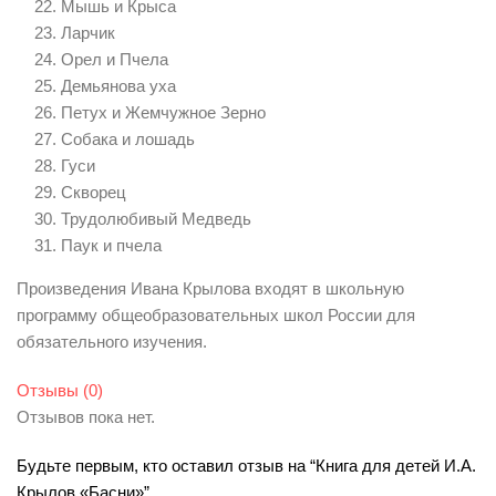
Мышь и Крыса
Ларчик
Орел и Пчела
Демьянова уха
Петух и Жемчужное Зерно
Собака и лошадь
Гуси
Скворец
Трудолюбивый Медведь
Паук и пчела
Произведения Ивана Крылова входят в школьную
программу общеобразовательных школ России для
обязательного изучения.
Отзывы (0)
Отзывов пока нет.
Будьте первым, кто оставил отзыв на “Книга для детей И.А.
Крылов «Басни»”