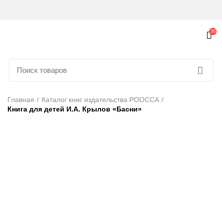
30
Главная
Каталог книг издательства РООССА
Книга для детей И.А. Крылов «Басни»