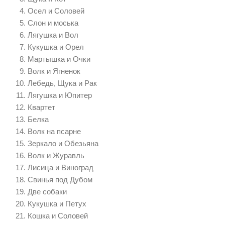
Осел и Соловей
Слон и моська
Лягушка и Вол
Кукушка и Орел
Мартышка и Очки
Волк и Ягненок
Лебедь, Щука и Рак
Лягушка и Юпитер
Квартет
Белка
Волк на псарне
Зеркало и Обезьяна
Волк и Журавль
Лисица и Виноград
Свинья под Дубом
Две собаки
Кукушка и Петух
Кошка и Соловей