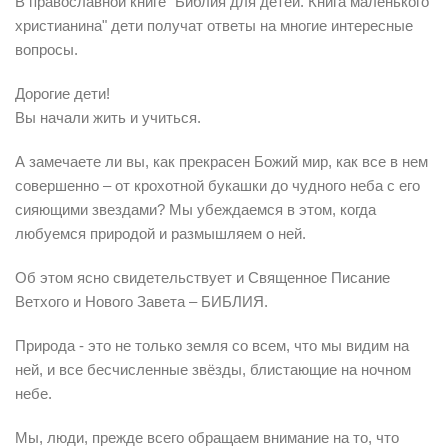
В православной книге "Библия для детей. Книга маленького
христианина" дети получат ответы на многие интересные
вопросы.
Дорогие дети!
Вы начали жить и учиться.
А замечаете ли вы, как прекрасен Божий мир, как все в нем
совершенно – от крохотной букашки до чудного неба с его
сияющими звездами? Мы убеждаемся в этом, когда
любуемся природой и размышляем о ней.
Об этом ясно свидетельствует и Священное Писание
Ветхого и Нового Завета – БИБЛИЯ.
Природа - это не только земля со всем, что мы видим на
ней, и все бесчисленные звёзды, блистающие на ночном
небе.
Мы, люди, прежде всего обращаем внимание на то, что