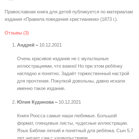
Православная книга для детей публикуется по материалам
издания «Правила поведения христианина» (1873 г.).
Отзывы (3)
Андрей
–
10.12.2021
Очень красивое издание не с мультяшные
иллюстрациями, что важно! Но при этом ребёнку
наглядно и понятно. Задаёт торжественный настрой
для прочтения. Покупкой довольны, давно искали
именно такое издание.
Юлия Кудинова
–
10.12.2021
Книги Роосса самые наши любимые. Большой
формат, глянцевые листы, чудесные иллюстрации.
Язык Библии легкий и понятный для ребёнка. Сын 5,7
лет читает сам с удовольствием.