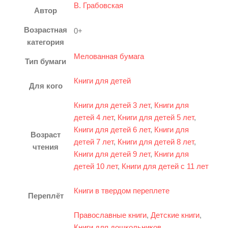
В. Грабовская
Автор
Возрастная
0+
категория
Мелованная бумага
Тип бумаги
Книги для детей
Для кого
Книги для детей 3 лет
,
Книги для
детей 4 лет
,
Книги для детей 5 лет
,
Смотреть видео
Книги для детей 6 лет
,
Книги для
Возраст
Нажмите, чтобы увеличить
детей 7 лет
,
Книги для детей 8 лет
,
чтения
Книги для детей 9 лет
,
Книги для
детей 10 лет
,
Книги для детей с 11 лет
Книги в твердом переплете
Переплёт
Православные книги
,
Детские книги
,
Книги для дошкольников
,