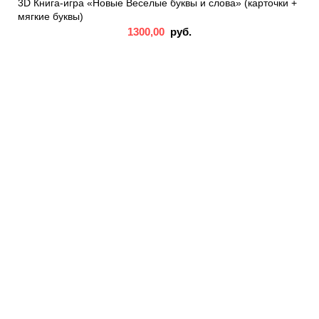
3D Книга-игра «Новые Веселые буквы и слова» (карточки +
мягкие буквы)
1300,00
руб.