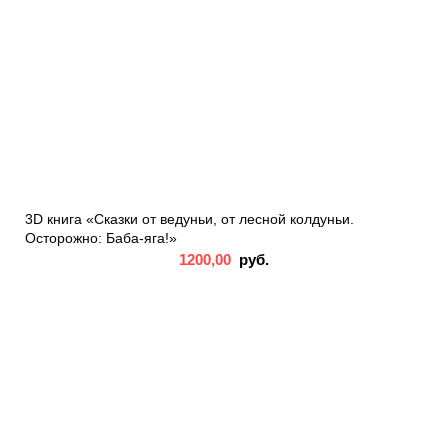
3D книга «Сказки от ведуньи, от лесной колдуньи.
Осторожно: Баба-яга!»
1200,00
руб.