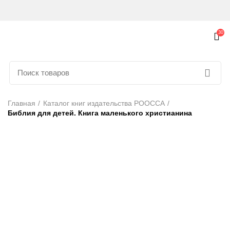
30
Главная
Каталог книг издательства РООССА
Библия для детей. Книга маленького христианина