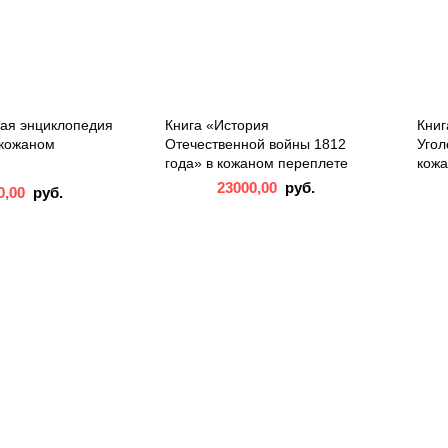
тая энциклопедия
Книга «История
Книг
 кожаном
Отечественной войны 1812
Угол
года» в кожаном переплете
кожа
23000,00
руб.
0,00
руб.