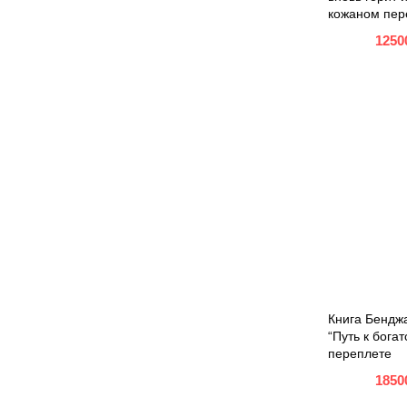
кожаном пер
1250
Книга Бендж
“Путь к бога
переплете
1850