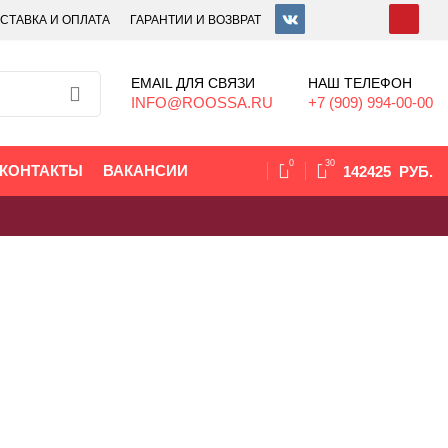
СТАВКА И ОПЛАТА
ГАРАНТИИ И ВОЗВРАТ
EMAIL ДЛЯ СВЯЗИ
НАШ ТЕЛЕФОН
INFO@ROOSSA.RU
+7 (909) 994-00-00
0
30
КОНТАКТЫ
ВАКАНСИИ
142425
РУБ.