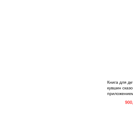
Книга для де
кувшин сказо
приложение
900