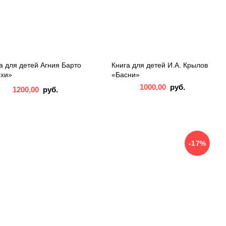
а для детей Агния Барто
Книга для детей И.А. Крылов
ихи»
«Басни»
1000,00
руб.
1200,00
руб.
-17%