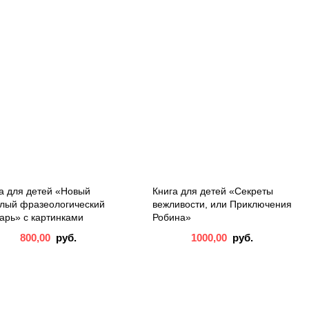
а для детей «Новый
Книга для детей «Секреты
лый фразеологический
вежливости, или Приключения
арь» с картинками
Робина»
800,00
руб.
1000,00
руб.