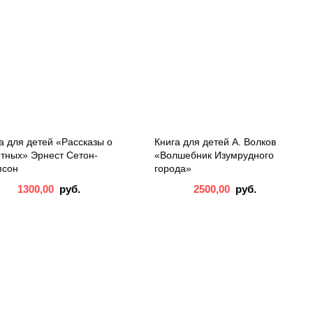
а для детей «Рассказы о
Книга для детей А. Волков
тных» Эрнест Сетон-
«Волшебник Изумрудного
псон
города»
1300,00
руб.
2500,00
руб.