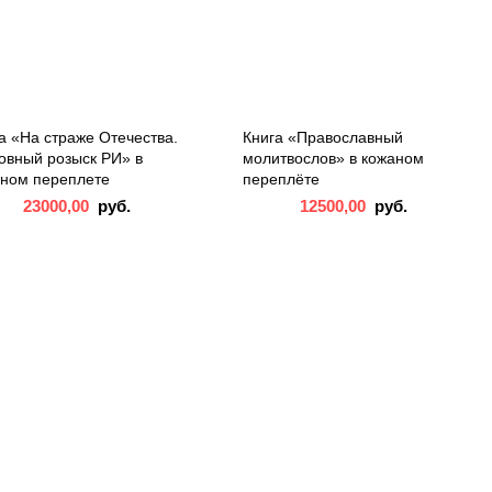
а «На страже Отечества.
Книга «Православный
овный розыск РИ» в
молитвослов» в кожаном
ном переплете
переплёте
23000,00
руб.
12500,00
руб.