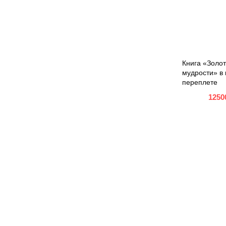
Книга «Золо
мудрости» в
переплете
1250