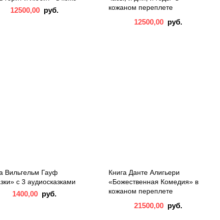
кожаном переплете
12500,00
руб.
12500,00
руб.
а Вильгельм Гауф
Книга Данте Алигьери
зки» с 3 аудиосказками
«Божественная Комедия» в
кожаном переплете
1400,00
руб.
21500,00
руб.