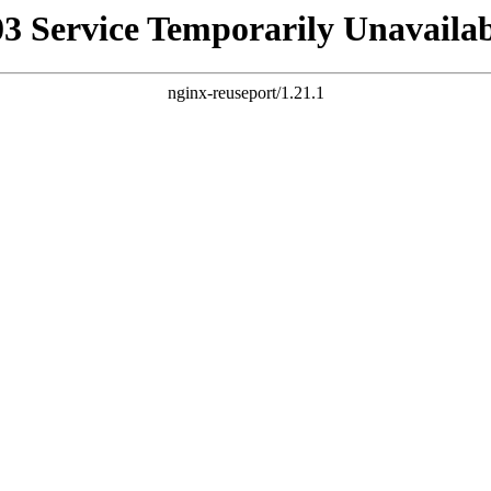
03 Service Temporarily Unavailab
nginx-reuseport/1.21.1