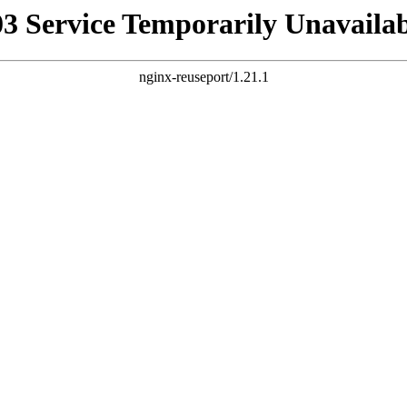
03 Service Temporarily Unavailab
nginx-reuseport/1.21.1