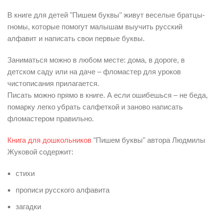
В книге для детей "Пишем буквы" живут веселые братцы-
гномы, которые помогут малышам выучить русский
алфавит и написать свои первые буквы.
Заниматься можно в любом месте: дома, в дороге, в
детском саду или на даче – фломастер для уроков
чистописания прилагается.
Писать можно прямо в книге. А если ошибешься – не беда,
помарку легко убрать салфеткой и заново написать
фломастером правильно.
Книга для дошкольников
"Пишем буквы" автора Людмилы
Жуковой содержит:
стихи
прописи русского алфавита
загадки