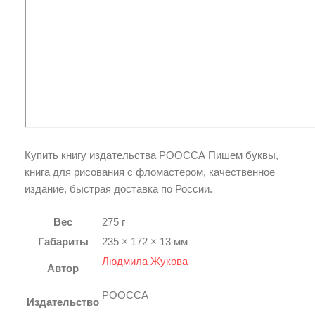
Купить книгу издательства РООССА Пишем буквы,
книга для рисования с фломастером, качественное
издание, быстрая доставка по России.
Вес
275 г
Габариты
235 × 172 × 13 мм
Людмила Жукова
Автор
РООССА
Издательство