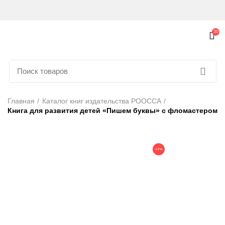
30
Главная
Каталог книг издательства РООССА
Книга для развития детей «Пишем буквы» с фломастером
-17%