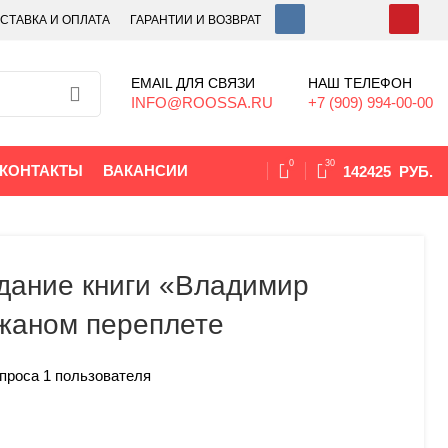
СТАВКА И ОПЛАТА
ГАРАНТИИ И ВОЗВРАТ
EMAIL ДЛЯ СВЯЗИ
НАШ ТЕЛЕФОН
INFO@ROOSSA.RU
+7 (909) 994-00-00
0
30
КОНТАКТЫ
ВАКАНСИИ
142425
РУБ.
дание книги «Владимир
жаном переплете
опроса
1
пользователя