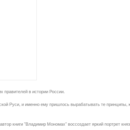
х правителей в истории России.
кой Руси, и именно ему пришлось вырабатывать те принципы, к
 автор книги "Владимир Мономах" воссоздает яркий портрет кн