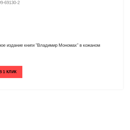
99-69130-2
ое издание книги "Владимир Мономах" в кожаном
В 1 КЛИК