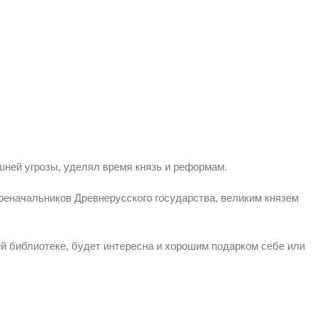
ней угрозы, уделял время князь и реформам.
еначальников Древнерусского государства, великим князем
й библиотеке, будет интересна и хорошим подарком себе или