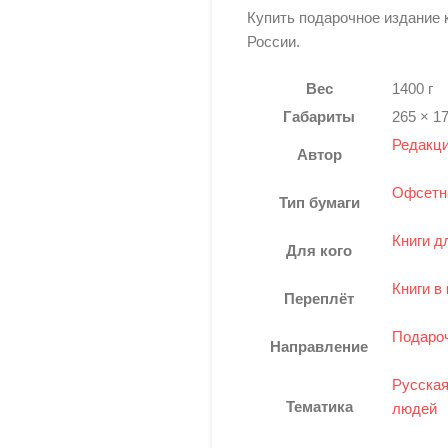
Купить подарочное издание 
России.
Вес
1400 г
Габариты
265 × 1
Редакци
Автор
Офсетн
Тип бумаги
Книги д
Для кого
Книги в
Переплёт
Подароч
Направление
Русская
Тематика
людей