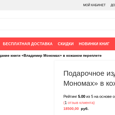
МОЙ КАБИНЕТ
ДО
БЕСПЛАТНАЯ ДОСТАВКА
СКИДКИ
НОВИНКИ КНИГ
дание книги «Владимир Мономах» в кожаном переплете
Подарочное из
Мономах» в ко
Рейтинг
5.00
из 5 на основе 
(
1
отзыв клиента)
18500,00
руб.