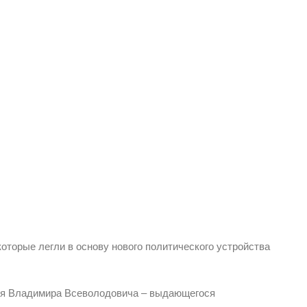
оторые легли в основу нового политического устройства
язя Владимира Всеволодовича – выдающегося