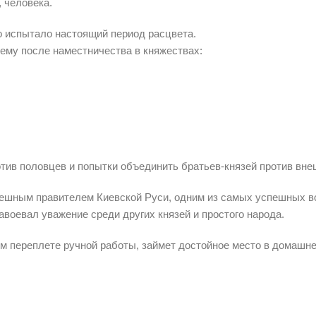
 человека.
 испытало настоящий период расцвета.
нему после наместничества в княжествах:
ив половцев и попытки объединить братьев-князей против внеш
шным правителем Киевской Руси, одним из самых успешных во
воевал уважение среди других князей и простого народа.
м переплете ручной работы, займет достойное место в домашне