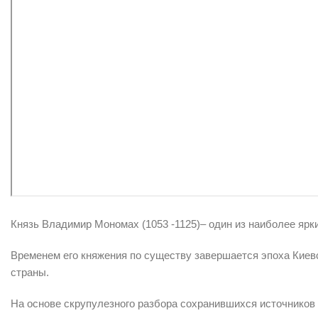
Князь Владимир Мономах (1053 -1125)– один из наиболее ярки
Временем его княжения по существу завершается эпоха Киевс
страны.
На основе скрупулезного разбора сохранившихся источников