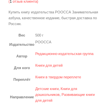
(
1
отзыв клиента)
Купить книгу издательства РООССА Занимательная
азбука, качественное издание, быстрая доставка по
России.
Вес
500 г
РООССА
Издательство
Редакционно-издательская группа
Автор
Книги для детей
Для кого
Книги в твердом переплете
Переплёт
Детские книги
,
Книги для
дошкольников
,
Развивающие книги
Направление
для детей