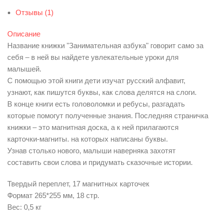
Отзывы (1)
Описание
Название книжки "Занимательная азбука" говорит само за
себя – в ней вы найдете увлекательные уроки для
малышей.
С помощью этой книги дети изучат русский алфавит,
узнают, как пишутся буквы, как слова делятся на слоги.
В конце книги есть головоломки и ребусы, разгадать
которые помогут полученные знания. Последняя страничка
книжки – это магнитная доска, а к ней прилагаются
карточки-магниты. на которых написаны буквы.
Узнав столько нового, малыши наверняка захотят
составить свои слова и придумать сказочные истории.
Твердый переплет, 17 магнитных карточек
Формат 265*255 мм, 18 стр.
Вес: 0,5 кг