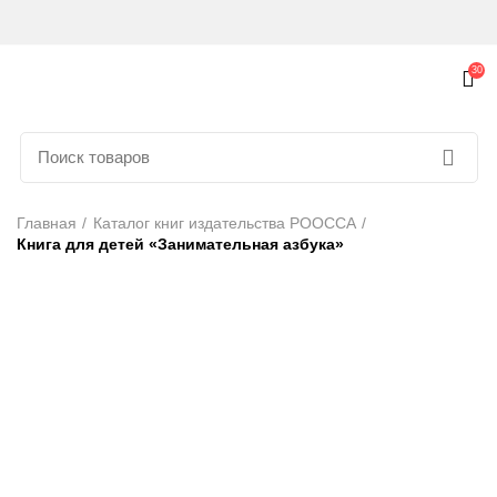
30
Главная
Каталог книг издательства РООССА
Книга для детей «Занимательная азбука»
ПРОДАНО