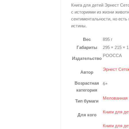
Книга для детей Эрнест Сет
с историями из жизни животн
сентиментальности, но есть
истины.
Вес
895 г
Габариты
295 × 215 × 
РООССА
Издательство
Эрнест Сето
Автор
Возрастная
6+
категория
Мелованная 
Тип бумаги
Книги для де
Для кого
Книги для де