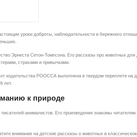
настоящие уроки доброты, наблюдательности и бережного отнош
меньших.
ство Эрнеста Сетон-Томпсона. Его рассказы про животных для 
терами, страхами и привычками.
 от издательства РООССА выполнена в твердом переплете на д
6 лет.
иманию к природе
писателей-анималистов. Его произведения знакомы читателям н
тите внимание на детские рассказы о животных в классическом