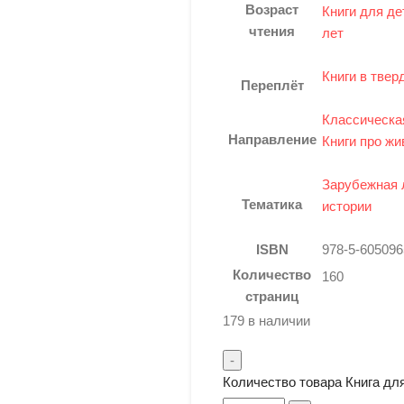
Возраст
Книги для де
чтения
лет
Книги в твер
Переплёт
Классическа
Направление
Книги про жи
Зарубежная 
Тематика
истории
ISBN
978-5-605096
Количество
160
страниц
179 в наличии
Количество товара Книга дл