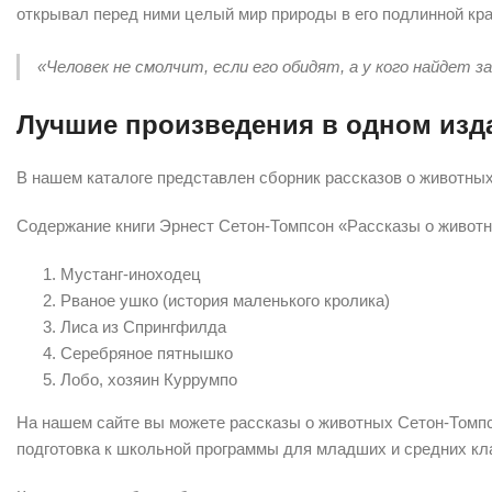
открывал перед ними целый мир природы в его подлинной кра
«Человек не смолчит, если его обидят, а у кого найдет
Лучшие произведения в одном изд
В нашем каталоге представлен сборник рассказов о животны
Содержание книги Эрнест Сетон-Томпсон «Рассказы о живот
Мустанг-иноходец
Рваное ушко (история маленького кролика)
Лиса из Спрингфилда
Серебряное пятнышко
Лобо, хозяин Куррумпо
На нашем сайте вы можете рассказы о животных Сетон-Томп
подготовка к школьной программы для младших и средних кл