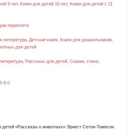
тей 9 лет
,
Книги для детей 10 лет
,
Книги для детей с 11
дом переплете
я литература
,
Детские книги
,
Книги для дошкольников
,
вотных для детей
литература
,
Рассказы для детей
,
Сказки, стихи,
5-8-0
я детей «Рассказы о животных» Эрнест Сетон-Томпсон