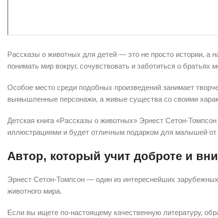
Рассказы о животных для детей — это не просто истории, а 
понимать мир вокруг, сочувствовать и заботиться о братьях 
Особое место среди подобных произведений занимает творче
вымышленные персонажи, а живые существа со своими харак
Детская книга «Рассказы о животных» Эрнест Сетон-Томпсон
иллюстрациями и будет отличным подарком для малышей от 
Автор, который учит доброте и вн
Эрнест Сетон-Томпсон — один из интереснейших зарубежных 
животного мира.
Если вы ищете по-настоящему качественную литературу, обра