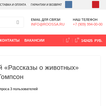
СТАВКА И ОПЛАТА
ГАРАНТИИ И ВОЗВРАТ
EMAIL ДЛЯ СВЯЗИ
НАШ ТЕЛЕФОН
INFO@ROOSSA.RU
+7 (909) 994-00-00
0
30
КОНТАКТЫ
ВАКАНСИИ
142425
РУБ.
ей «Рассказы о животных»
Томпсон
опроса
3
пользователей