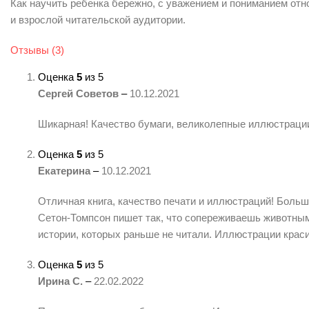
Как научить ребенка бережно, с уважением и пониманием отно
и взрослой читательской аудитории.
Отзывы (3)
Оценка
5
из 5
Сергей Советов
–
10.12.2021
Шикарная! Качество бумаги, великолепные иллюстрации
Оценка
5
из 5
Екатерина
–
10.12.2021
Отличная книга, качество печати и иллюстраций! Больш
Сетон-Томпсон пишет так, что сопереживаешь животным 
истории, которых раньше не читали. Иллюстрации крас
Оценка
5
из 5
Ирина С.
–
22.02.2022