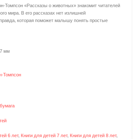
он-Томпсон «Рассказы о животных» знакомит читателей
ого мира. В его рассказах нет излишней
 правда, которая поможет малышу понять простые
17 мм
н-Томпсон
бумага
тей
тей 6 лет
,
Книги для детей 7 лет
,
Книги для детей 8 лет
,