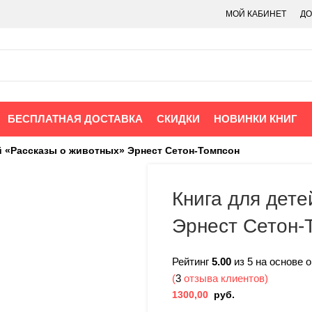
МОЙ КАБИНЕТ
ДО
БЕСПЛАТНАЯ ДОСТАВКА
СКИДКИ
НОВИНКИ КНИГ
й «Рассказы о животных» Эрнест Сетон-Томпсон
Книга для дет
Эрнест Сетон-
Рейтинг
5.00
из 5 на основе 
(
3
отзыва клиентов)
1300,00
руб.