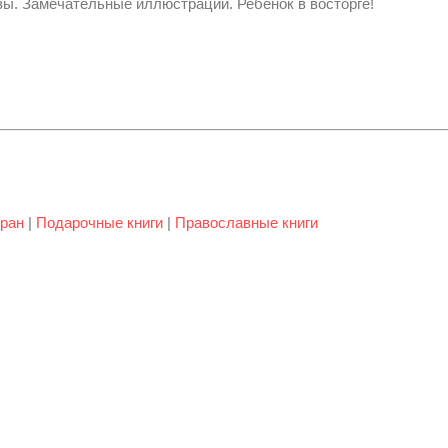
зы. Замечательные иллюстрации. Ребёнок в восторге!
ран
|
Подарочные книги
|
Православные книги