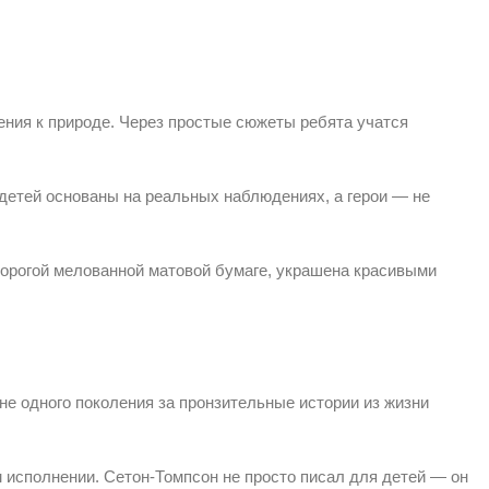
ения к природе. Через простые сюжеты ребята учатся
детей основаны на реальных наблюдениях, а герои — не
орогой мелованной матовой бумаге, украшена красивыми
е одного поколения за пронзительные истории из жизни
 исполнении. Сетон-Томпсон не просто писал для детей — он