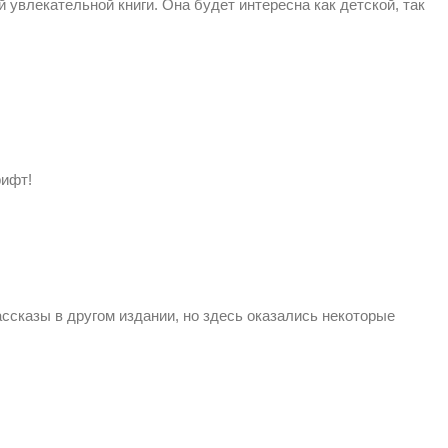
 увлекательной книги. Она будет интересна как детской, так
рифт!
ссказы в другом издании, но здесь оказались некоторые